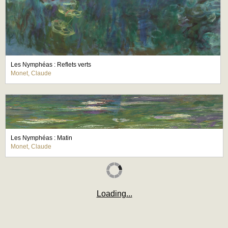
Les Nymphéas : Reflets verts
Monet, Claude
Les Nymphéas : Matin
Monet, Claude
Loading...