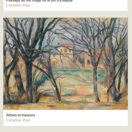
Paysage au toit rouge ou le pin d'Estaque
Cézanne, Paul
Arbres et maisons
Cézanne, Paul