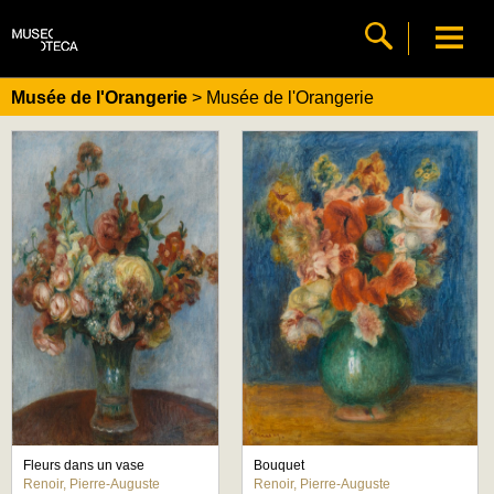
Musée de l'Orangerie
> Musée de l'Orangerie
Fleurs dans un vase
Bouquet
Renoir, Pierre-Auguste
Renoir, Pierre-Auguste