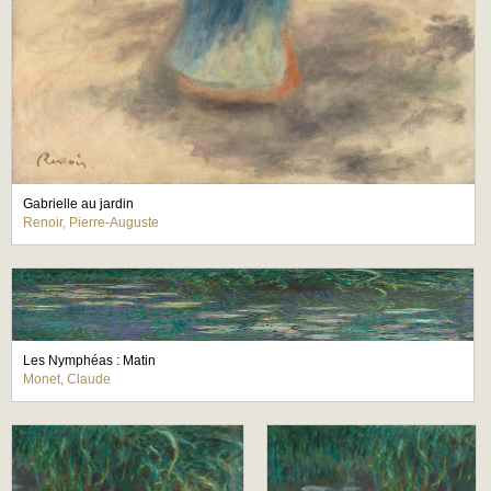
Gabrielle au jardin
Renoir, Pierre-Auguste
Les Nymphéas : Matin
Monet, Claude