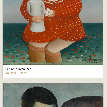
L'enfant à la poupée
Rousseau, Henri