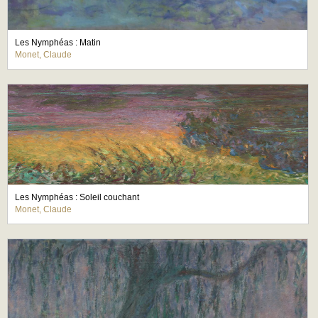
Les Nymphéas : Matin
Monet, Claude
Les Nymphéas : Soleil couchant
Monet, Claude