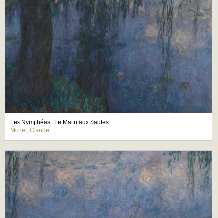
Les Nymphéas : Le Matin aux Saules
Monet, Claude