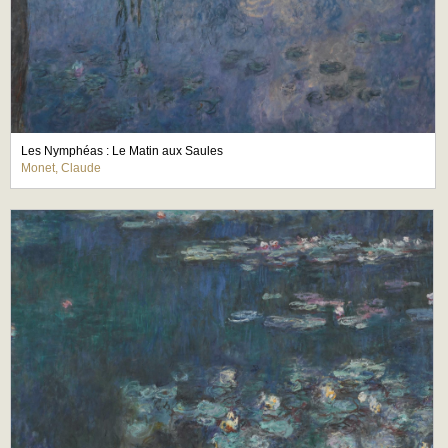
Les Nymphéas : Le Matin aux Saules
Monet, Claude