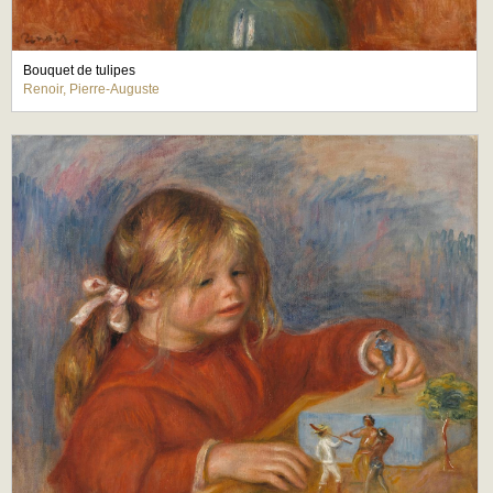
Bouquet de tulipes
Renoir, Pierre-Auguste