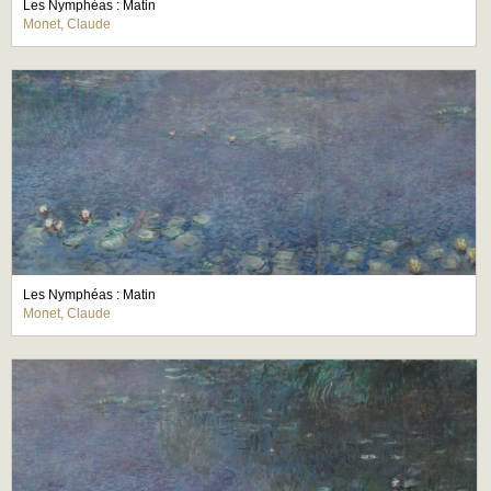
Les Nymphéas : Matin
Monet, Claude
Les Nymphéas : Matin
Monet, Claude