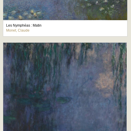
Les Nymphéas : Matin
Monet, Claude