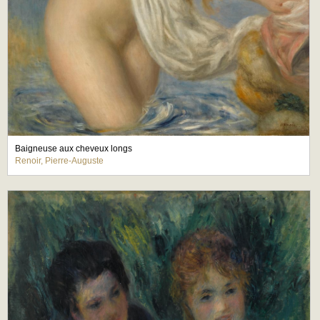
Baigneuse aux cheveux longs
Renoir, Pierre-Auguste