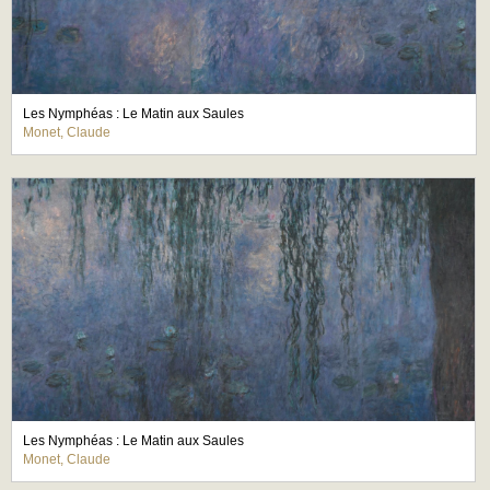
Les Nymphéas : Le Matin aux Saules
Monet, Claude
Les Nymphéas : Le Matin aux Saules
Monet, Claude