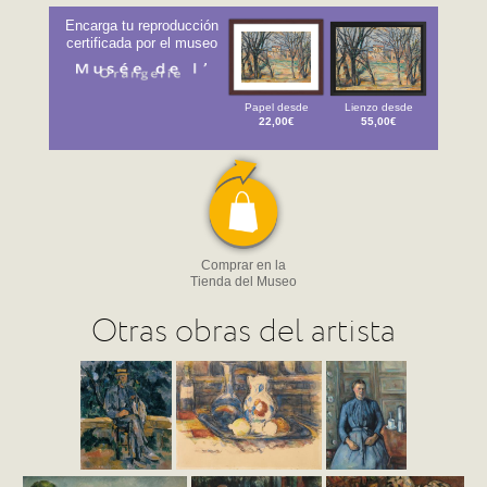
Encarga tu reproducción
certificada por el museo
Papel desde
Lienzo desde
22,00€
55,00€
Comprar en la
Tienda del Museo
Otras obras del artista