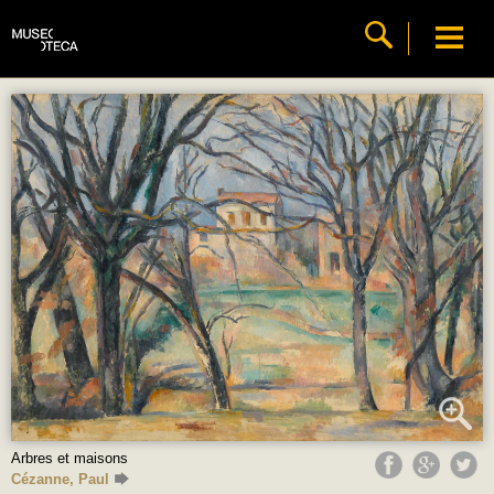
Arbres et maisons
Cézanne, Paul