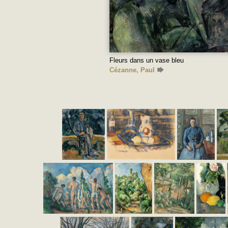
Fleurs dans un vase bleu
Cézanne, Paul