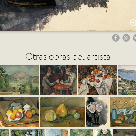
Otras obras del artista