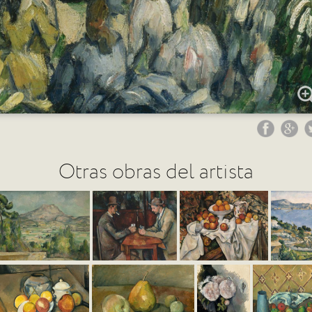
Otras obras del artista