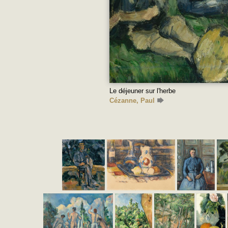
Le déjeuner sur l'herbe
Cézanne, Paul