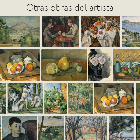
Otras obras del artista