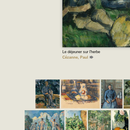
Le déjeuner sur l'herbe
Cézanne, Paul