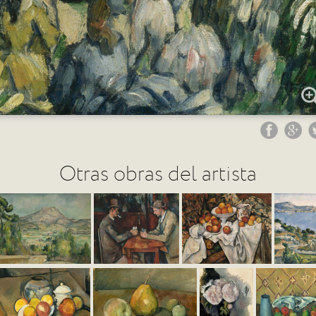
Otras obras del artista