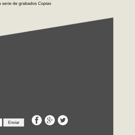
la serie de grabados
Copias
Enviar