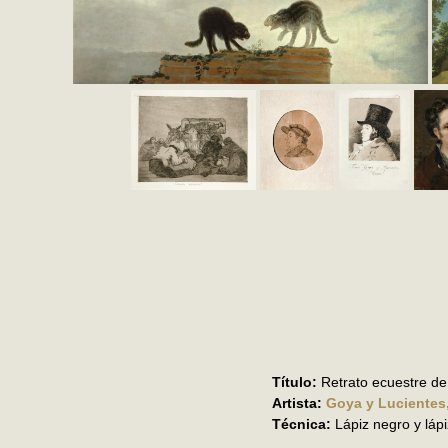
Título:
Retrato ecuestre de
Artista:
Goya y Lucientes
Técnica:
Lápiz negro y láp