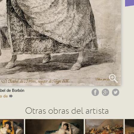
abel de Borbón
o de
Otras obras del artista