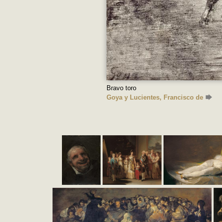
Bravo toro
Goya y Lucientes, Francisco de