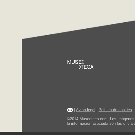
|
Aviso legal
|
Política de cookies
©2014 Museoteca.com. Las imágenes de 
la información asociada son las oficia