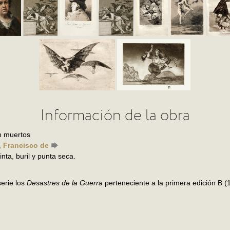
Información de la obra
n muertos
, Francisco de
nta, buril y punta seca.
erie los
Desastres de la Guerra
perteneciente a la primera edición B (