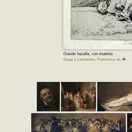
Grande hazaña, con muertos
Goya y Lucientes, Francisco de