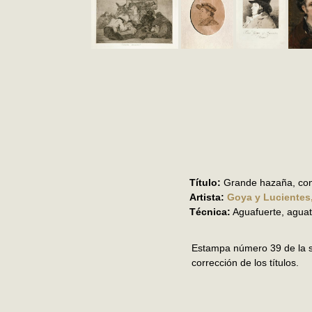
Título:
Grande hazaña, co
Artista:
Goya y Lucientes
Técnica:
Aguafuerte, aguati
Estampa número 39 de la s
corrección de los títulos.