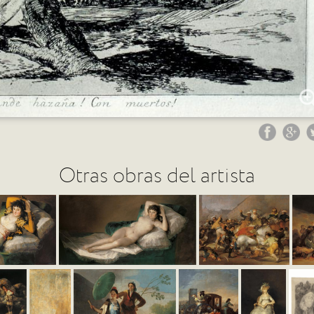
Otras obras del artista