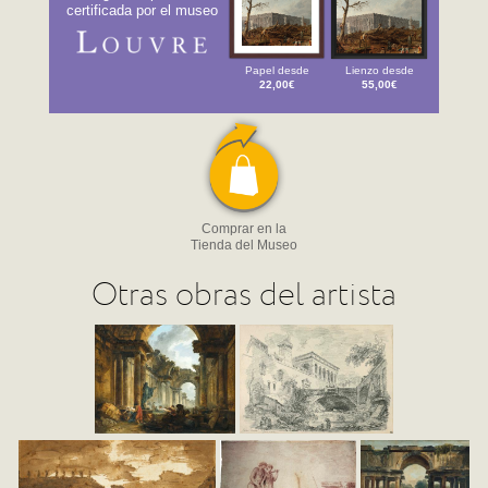
certificada por el museo
Papel desde
Lienzo desde
22,00€
55,00€
Comprar en la
Tienda del Museo
Otras obras del artista