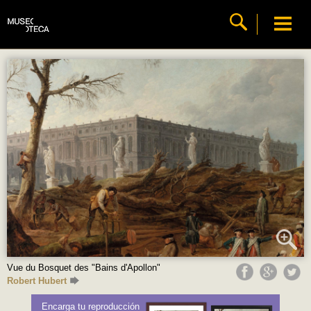
Vue du Bosquet des "Bains d'Apollon"
Robert Hubert
Encarga tu reproducción