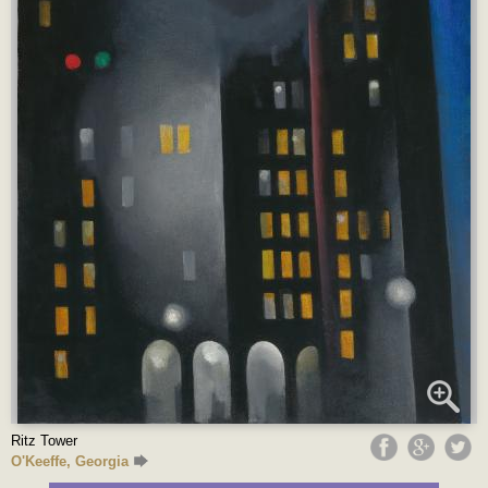
Ritz Tower
O'Keeffe, Georgia