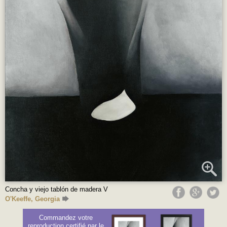
Concha y viejo tablón de madera V
O'Keeffe, Georgia
Commandez votre
reproduction certifié par le