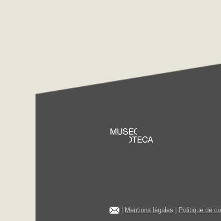
|
Mentions légales
|
Politique de c