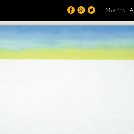
Musées
A