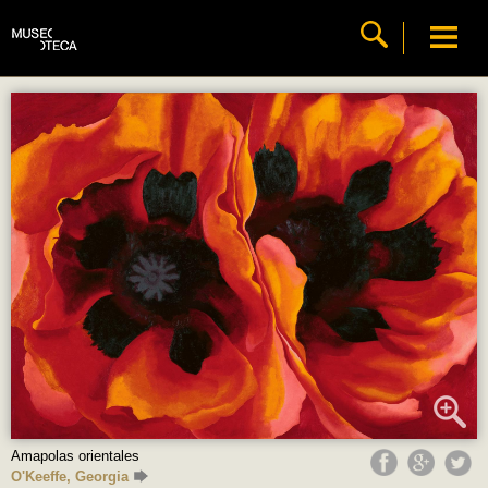
Amapolas orientales
O'Keeffe, Georgia