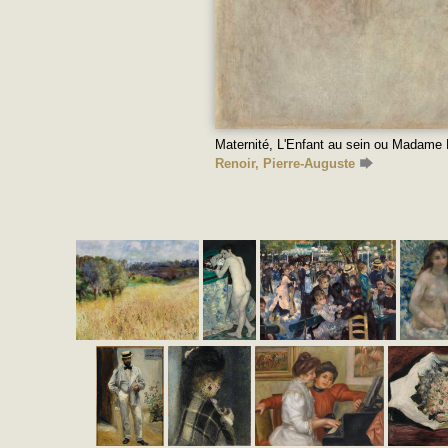
Maternité, L'Enfant au sein ou Madame R
Renoir, Pierre-Auguste