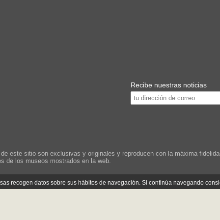
Recibe nuestras noticias
este sitio son exclusivas y originales y reproducen con la máxima fidelidad
les de los museos mostrados en la web.
cosas recogen datos sobre sus hábitos de navegación. Si continúa navegando cons