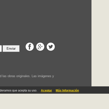
Enviar
 las obras originales. Las imágenes y
ideramos que acepta su uso.
Aceptar
Más Información