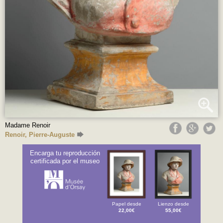
Madame Renoir
Renoir, Pierre-Auguste
Encarga tu reproducción
certificada por el museo
Papel desde
Lienzo desde
22,00€
55,00€