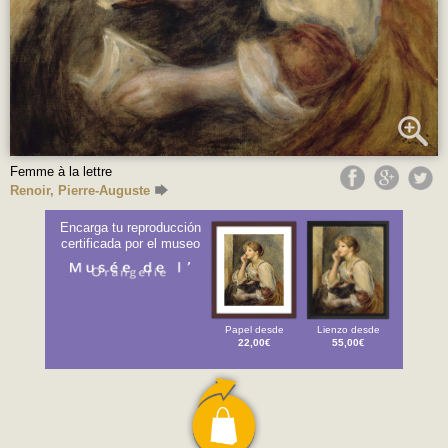
Femme à la lettre
Renoir, Pierre-Auguste
Encarga tu reproducción
certificada por el museo
Papel desde
Lienzo desde
22,00€
55,00€