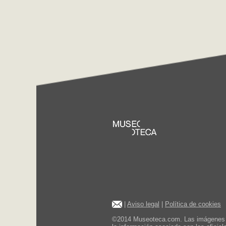
|
Aviso legal
|
Política de cookies
©2014 Museoteca.com. Las imágenes de 