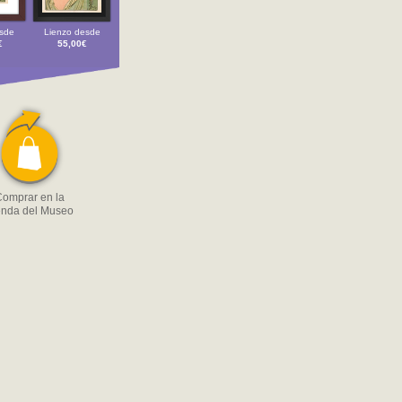
sde
Lienzo desde
€
55,00€
omprar en la
enda del Museo