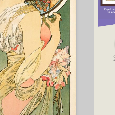
Papel de
22,00
C
Ti