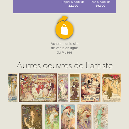
Papier a partir de
Toile a partir de
22,00€
55,00€
Acheter sur le site
de vente en ligne
du Musée
Autres oeuvres de l'artiste