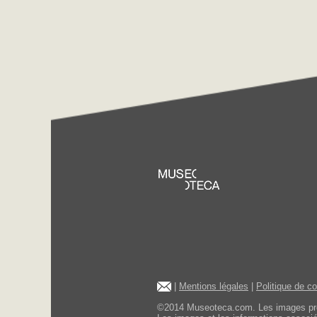
|
Mentions légales
|
Politique de c
©2014 Museoteca.com. Les images présen