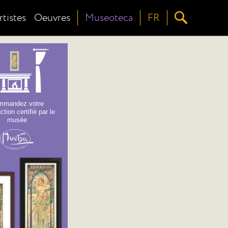
rtistes
Oeuvres
Museoteca
FR
mmandez votre
ction certifié par le
musée