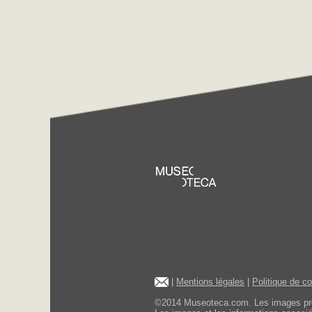
|
Mentions légales
|
Politique de c
©2014 Museoteca.com. Les images présen