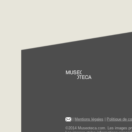
|
Mentions légales
|
Politique de c
©2014 Museoteca.com. Les images présen