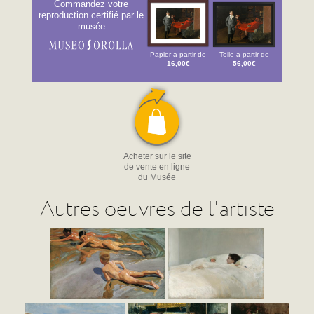
Commandez votre
reproduction certifié par le
musée
Papier a partir de
Toile a partir de
16,00€
56,00€
Acheter sur le site
de vente en ligne
du Musée
Autres oeuvres de l'artiste