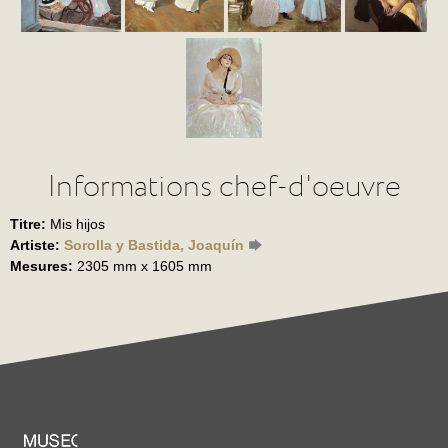
Informations chef-d'oeuvre
Titre:
Mis hijos
Artiste:
Sorolla y Bastida, Joaquín
Mesures:
2305 mm x 1605 mm