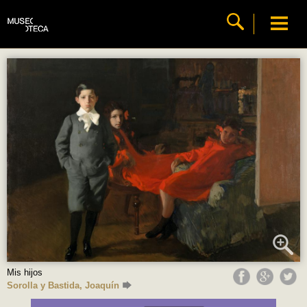
Mis hijos
Sorolla y Bastida, Joaquín