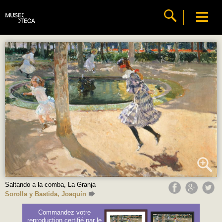
Saltando a la comba, La Granja
Sorolla y Bastida, Joaquín
Commandez votre
reproduction certifié par le