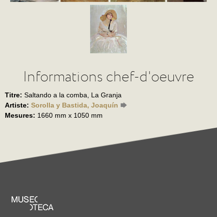
Informations chef-d'oeuvre
Titre:
Saltando a la comba, La Granja
Artiste:
Sorolla y Bastida, Joaquín
Mesures:
1660 mm x 1050 mm