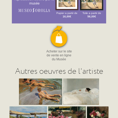
musée
Papier a partir de
Toile a partir de
16,00€
56,00€
Acheter sur le site
de vente en ligne
du Musée
Autres oeuvres de l'artiste