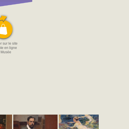
 sur le site
te en ligne
 Musée