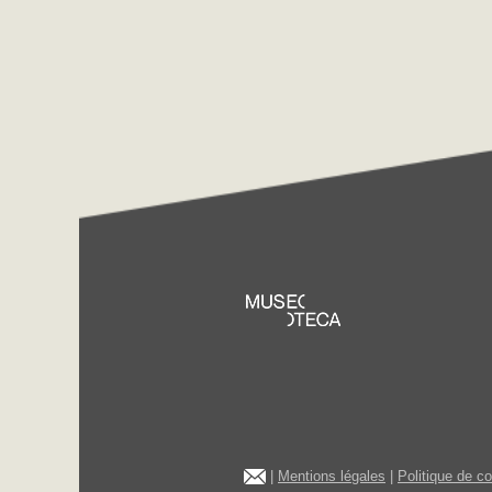
|
Mentions légales
|
Politique de c