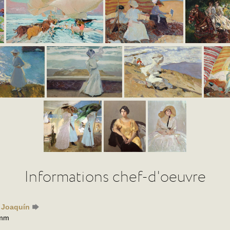
Informations chef-d'oeuvre
, Joaquín
 mm