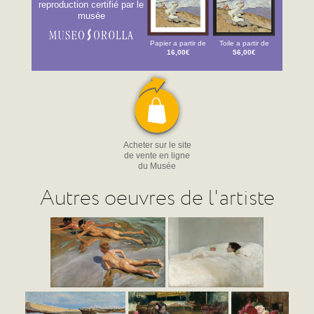
reproduction certifié par le
musée
Papier a partir de
Toile a partir de
16,00€
56,00€
Acheter sur le site
de vente en ligne
du Musée
Autres oeuvres de l'artiste