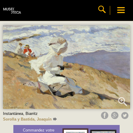
Instantánea, Biarritz
Sorolla y Bastida, Joaquín
Commandez votre