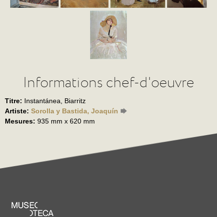
Informations chef-d'oeuvre
Titre:
Instantánea, Biarritz
Artiste:
Sorolla y Bastida, Joaquín
Mesures:
935 mm x 620 mm