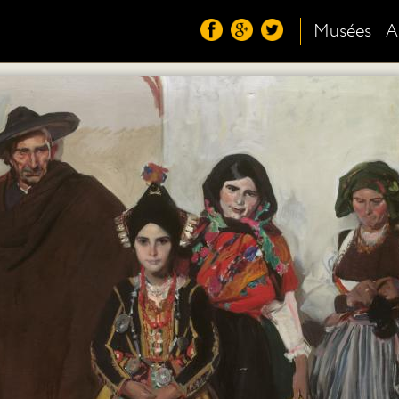
Musées
A