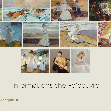
Informations chef-d'oeuvre
, Joaquín
0 mm