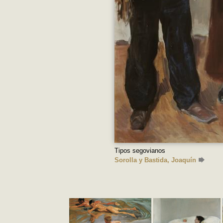
Tipos segovianos
Sorolla y Bastida, Joaquín