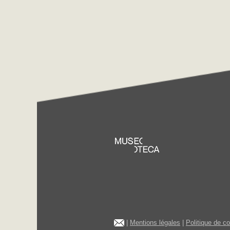
|
Mentions légales
|
Politique de c