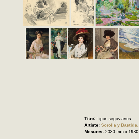
Titre:
Tipos segovianos
Artiste:
Sorolla y Bastida
Mesures:
2030 mm x 198