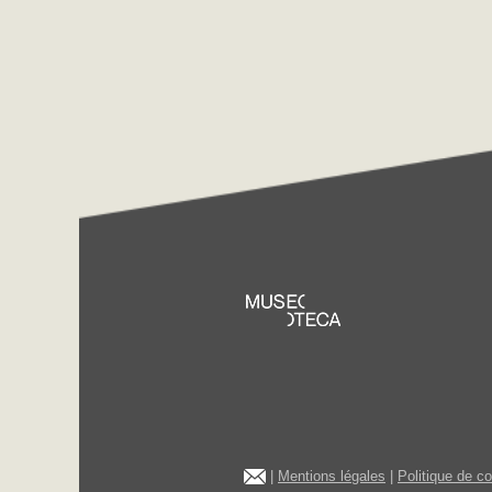
|
Mentions légales
|
Politique de c