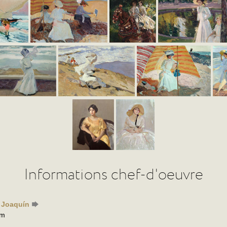
Informations chef-d'oeuvre
, Joaquín
mm