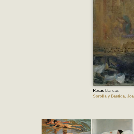
Rosas blancas
Sorolla y Bastida, Jo