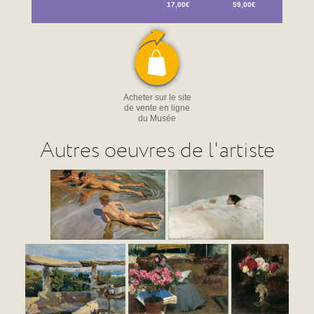
17,00€
59,00€
Acheter sur le site
de vente en ligne
du Musée
Autres oeuvres de l'artiste