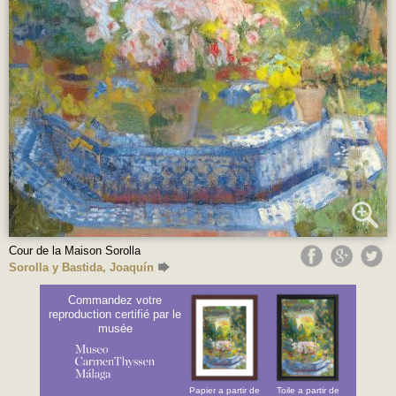
Cour de la Maison Sorolla
Sorolla y Bastida, Joaquín
Commandez votre
reproduction certifié par le
musée
Papier a partir de
Toile a partir de