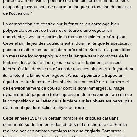
parce qu'à mon avis la peinture est une disposition mentale. Mes
coups de pinceau sont de courte ou longue en fonction du sujet et
de l'occasion. "
La composition est centrée sur la fontaine en carrelage bleu
polygonale couvert de fleurs et entouré d'une végétation
abondante, avec une partie de la maison visible en arrière-plan.
Cependant, le jeu des couleurs est si dominante que le spectateur
paie peu d'attention aux objets représentés. Sorolla n'a pas utilisé
un message iconographique dont la langue serait composé de la
fontaine, les pots de fleurs, les fleurs ou le bâtiment; son seul
intérêt résidait dans les surfaces de tous ces objets et la façon dont
ils reflètent la lumière en vigueur. Ainsi, la peinture a frappé un
équilibre entre la solidité des objets, la luminosité de la lumière et
de l'environnement de couleur dont ils sont immergés. L'image
dynamique dégage une telle impression de mouvement au sein de
la composition que l'effet de la lumière sur les objets est perçu plus
clairement que leur solidité physique réelle.
Cette année (1917) un certain nombre de critiques catalans
commenté sur le lien entre les études et la recherche de Sorolla
réalisée par des artistes catalans tels que Anglada Camarasa-,