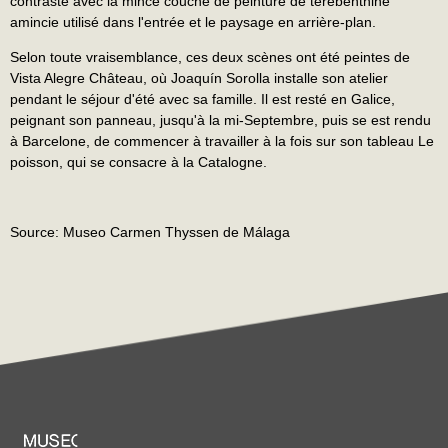
contraste avec la mince couche de peinture de térébenthine
amincie utilisé dans l'entrée et le paysage en arrière-plan.
Selon toute vraisemblance, ces deux scènes ont été peintes de
Vista Alegre Château, où Joaquín Sorolla installe son atelier
pendant le séjour d'été avec sa famille. Il est resté en Galice,
peignant son panneau, jusqu'à la mi-Septembre, puis se est rendu
à Barcelone, de commencer à travailler à la fois sur son tableau Le
poisson, qui se consacre à la Catalogne.
Source: Museo Carmen Thyssen de Málaga