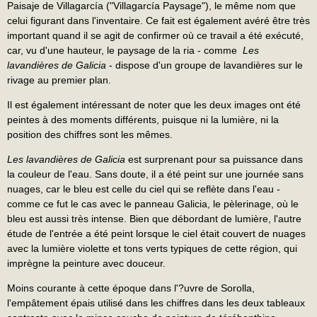
Paisaje de Villagarcía ("Villagarcía Paysage"), le même nom que
celui figurant dans l'inventaire. Ce fait est également avéré être très
important quand il se agit de confirmer où ce travail a été exécuté,
car, vu d'une hauteur, le paysage de la ria - comme
Les
lavandières de Galicia
- dispose d'un groupe de lavandières sur le
rivage au premier plan.
Il est également intéressant de noter que les deux images ont été
peintes à des moments différents, puisque ni la lumière, ni la
position des chiffres sont les mêmes.
Les lavandières de Galicia
est surprenant pour sa puissance dans
la couleur de l'eau. Sans doute, il a été peint sur une journée sans
nuages, car le bleu est celle du ciel qui se reflète dans l'eau -
comme ce fut le cas avec le panneau Galicia, le pèlerinage, où le
bleu est aussi très intense. Bien que débordant de lumière, l'autre
étude de l'entrée a été peint lorsque le ciel était couvert de nuages
avec la lumière violette et tons verts typiques de cette région, qui
imprègne la peinture avec douceur.
Moins courante à cette époque dans l'?uvre de Sorolla,
l'empâtement épais utilisé dans les chiffres dans les deux tableaux