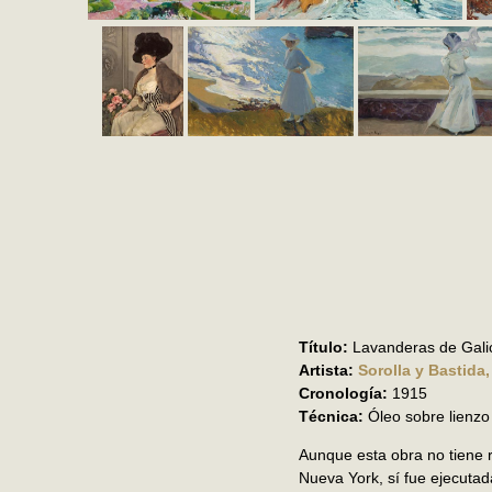
Título:
Lavanderas de Gali
Artista:
Sorolla y Bastida
Cronología:
1915
Técnica:
Óleo sobre lienzo
Aunque esta obra no tiene r
Nueva York, sí fue ejecutad