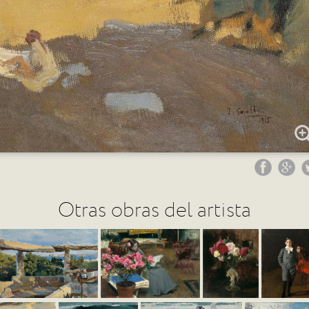
Otras obras del artista