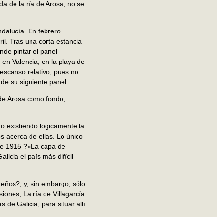
da de la ría de Arosa, no se
ndalucía. En febrero
ril. Tras una corta estancia
nde pintar el panel
en Valencia, en la playa de
escanso relativo, pues no
 de su siguiente panel.
 de Arosa como fondo,
no existiendo lógicamente la
os acerca de ellas. Lo único
 de 1915 ?«La capa de
icia el país más difícil
ueños?, y, sin embargo, sólo
iones, La ría de Villagarcía
 de Galicia, para situar allí