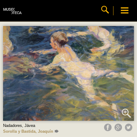
Nadadores, Jávea
Sorolla y Bastida, Joaquín