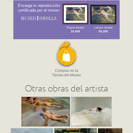
Encarga tu reproducción
certificada por el museo
Papel desde
Lienzo desde
16,00€
56,00€
Comprar en la
Tienda del Museo
Otras obras del artista