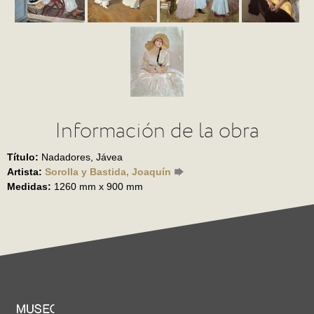
Información de la obra
Título:
Nadadores, Jávea
Artista:
Sorolla y Bastida, Joaquín
Medidas:
1260 mm x 900 mm