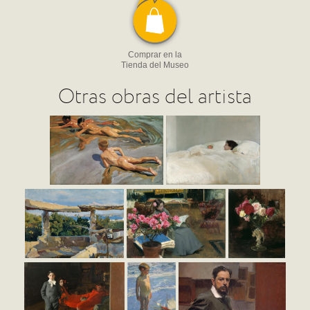
Comprar en la
Tienda del Museo
Otras obras del artista