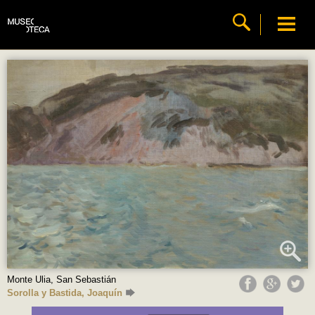
Monte Ulia, San Sebastián
Sorolla y Bastida, Joaquín