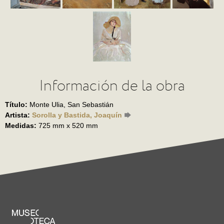
Información de la obra
Título:
Monte Ulia, San Sebastián
Artista:
Sorolla y Bastida, Joaquín
Medidas:
725 mm x 520 mm