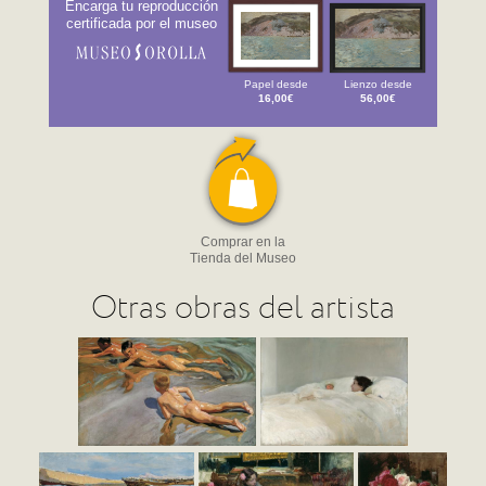
Encarga tu reproducción
certificada por el museo
Papel desde
Lienzo desde
16,00€
56,00€
Comprar en la
Tienda del Museo
Otras obras del artista