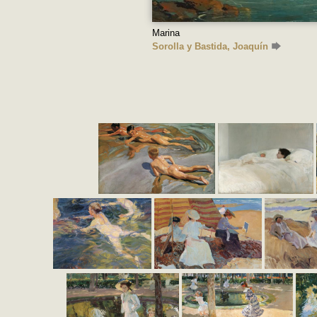
Marina
Sorolla y Bastida, Joaquín