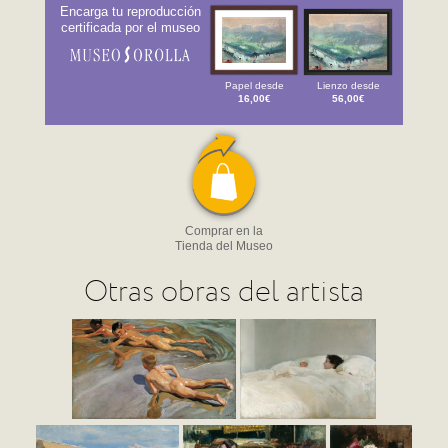
Encarga tu reproducción
certificada por el museo
Papel desde
Lienzo desde
16,00€
56,00€
Comprar en la
Tienda del Museo
Otras obras del artista