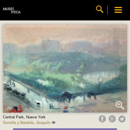
Central Park, Nueva York
Sorolla y Bastida, Joaquín