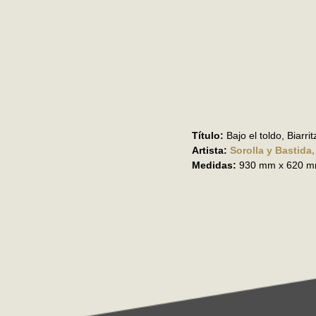
Título:
Bajo el toldo, Biarrit
Artista:
Sorolla y Bastida
Medidas:
930 mm x 620 