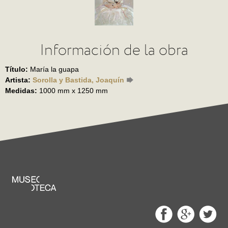
Información de la obra
Título:
María la guapa
Artista:
Sorolla y Bastida, Joaquín
Medidas:
1000 mm x 1250 mm