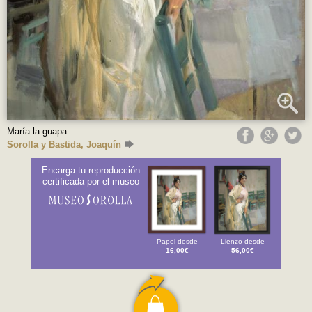
María la guapa
Sorolla y Bastida, Joaquín
Encarga tu reproducción
certificada por el museo
Papel desde
Lienzo desde
16,00€
56,00€