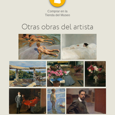
Comprar en la
Tienda del Museo
Otras obras del artista